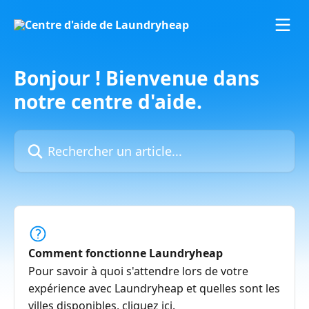
Passer au contenu principal
Bonjour ! Bienvenue dans
notre centre d'aide.
Rechercher un article...
Comment fonctionne Laundryheap
Pour savoir à quoi s'attendre lors de votre
expérience avec Laundryheap et quelles sont les
villes disponibles, cliquez ici.