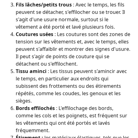
Fils lâches/petits trous
 : Avec le temps, les fils 
peuvent se détacher, s'effilocher ou se trouer. Il 
s'agit d'une usure normale, surtout si le 
vêtement a été porté et lavé plusieurs fois.
Coutures usées
 : Les coutures sont des zones de 
tension sur les vêtements et, avec le temps, elles 
peuvent s'affaiblir et montrer des signes d'usure. 
Il peut s'agir de points de couture qui se 
détachent ou s'effilochent.
Tissu aminci 
: Les tissus peuvent s'amincir avec 
le temps, en particulier aux endroits qui 
subissent des frottements ou des étirements 
répétés, comme les coudes, les genoux et les 
sièges.
Bords effilochés
 : L'effilochage des bords, 
comme les cols et les poignets, est fréquent sur 
les vêtements qui ont été portés et lavés 
fréquemment.
Étirement :
 les matériaux élastiques, tels que les 