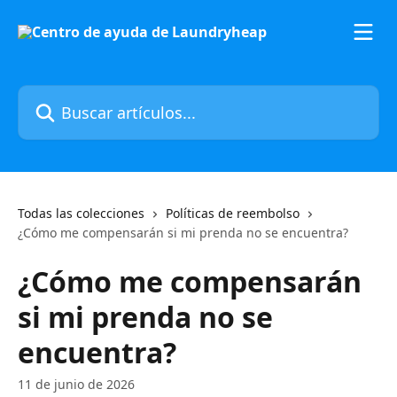
Ir al contenido principal
Buscar artículos...
Todas las colecciones
Políticas de reembolso
¿Cómo me compensarán si mi prenda no se encuentra?
¿Cómo me compensarán
si mi prenda no se
encuentra?
11 de junio de 2026