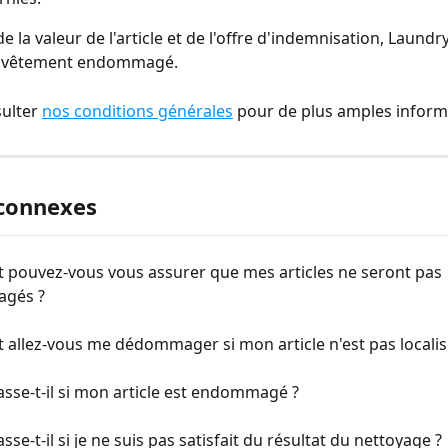
e la valeur de l'article et de l'offre d'indemnisation, Laund
e vêtement endommagé.
ulter 
nos conditions générales
 pour de plus amples inform
 connexes
pouvez-vous vous assurer que mes articles ne seront pas 
gés ?
allez-vous me dédommager si mon article n'est pas localis
sse-t-il si mon article est endommagé ?
sse-t-il si je ne suis pas satisfait du résultat du nettoyage ?