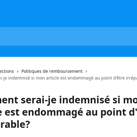
lections
Politiques de remboursement
-je indemnisé si mon article est endommagé au point d'être irrép
nt serai-je indemnisé si m
le est endommagé au point d
arable?