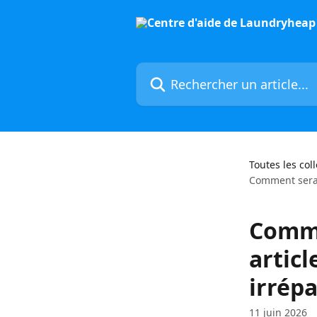
Passer au contenu principal
Rechercher un article...
Toutes les col
Comment serai
Comme
artic
irrép
11 juin 2026