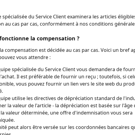
spécialisée du Service Client examinera les articles éligible
n au cas par cas, conformément à nos conditions générale
onctionne la compensation ?
 la compensation est décidée au cas par cas. Voici un bref a
pouvez vous attendre :
uipe spécialisée du Service Client vous demandera de fourn
achat. Il est préférable de fournir un reçu ; toutefois, si celu
onible, vous pouvez fournir un lien vers le site web du produ
é.
uipe utilise les directives de dépréciation standard de l'ind
r la valeur de l'article - la dépréciation est basée sur l'âge d
 la valeur déterminée, une offre d'indemnisation vous sera 
iquée.
ité peut alors être versée sur les coordonnées bancaires q
rnies.